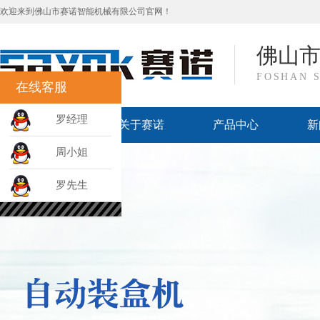
欢迎来到佛山市赛诺智能机械有限公司官网！
佛山
FOSHAN 
在线客服
罗经理
网站首页
关于赛诺
产品中心
新
周小姐
罗先生