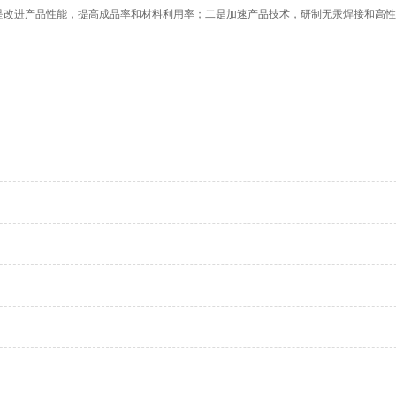
是改进产品性能，提高成品率和材料利用率；二是加速产品技术，研制无汞焊接和高性