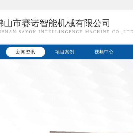
佛山市赛诺智能机械有限公司
OSHAN SAYOK INTELLINGENCE MACHINE CO.,LT
新闻资讯
项目案例
视频中心