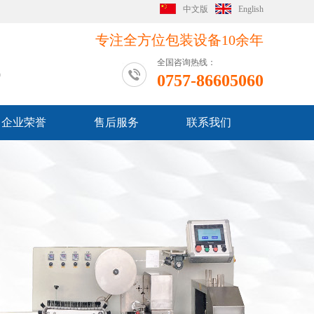
中文版
English
专注全方位包装设备10余年
全国咨询热线：
D
0757-86605060
企业荣誉
售后服务
联系我们