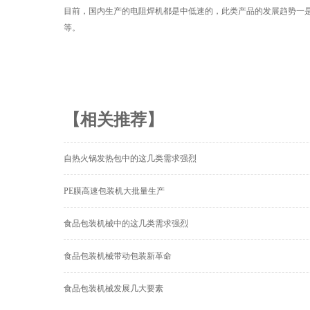
目前，国内生产的电阻焊机都是中低速的，此类产品的发展趋势一
等。
【相关推荐】
自热火锅发热包中的这几类需求强烈
PE膜高速包装机大批量生产
食品包装机械中的这几类需求强烈
食品包装机械带动包装新革命
食品包装机械发展几大要素