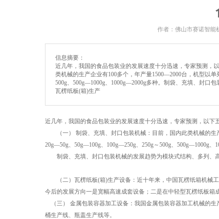
作者：佛山市赛诺智能
信息摘要：
近几年，我国的食品包装业的发展速度十分迅速，专家预测，
类机械的生产企业有100多个，年产量1500—2000台，机型以单列、三
500g、500g—1000g、1000g—2000g多种。制袋
瓦楞纸板(箱)生产
近几年，我国的食品包装业的发展速度十分迅速，专家预测，以下
（一） 制袋、充填、封口包装机械：目前，国内此类机械的生产企业有
20g—50g、50g—100g、100g—250g、250g～500g、500g—1000g、
制袋、充填、封口包装机械的发展趋势为模块式结构、多列、高
（二）瓦楞纸板(箱)生产设备：近十年来，中国瓦楞纸箱机械工
今后的发展方向一是宽幅高速成套设备；二是在中轻型瓦楞纸板箱
（三） 金属包装容器加工设备：我国金属包装容器加工机械的生
桶生产线、瓶盖生产线等。