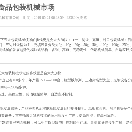
食品包装机械市场
机械有限公司
时间：2019-05-21 06:28:59
28389 次浏览
以下五大包装机械领域的步伐更是会大大加快：（一）制袋、充填、封口包装机械：目
边封袋型为主，充填设备分类为2g—10g、20g—50g、50g—100g、100g—250g、
、充填、封口包装机械的发展趋势为模块式结构、多列、高速、高稳定性、传动机械简单、自适应
五大包装机械领域的步伐更是会大大加快：
100多个，年产量1500—2000台，机型以单列、三边封袋型为主，充填设备分类为
1000g—2000g多种。
速、高稳定性、传动机械简单、自适应环控制。
业发展很快，产品种类从瓦楞纸板线发展到印刷开槽机、纸板胶合机、切角机等多个
成套设备，重在拓展计算机技术的应用深度和广度，提高性能，提高可靠性。
产制造业已初具规模，可以生产圆型罐电阻焊制罐生产线、异型罐身焊接生产线、易